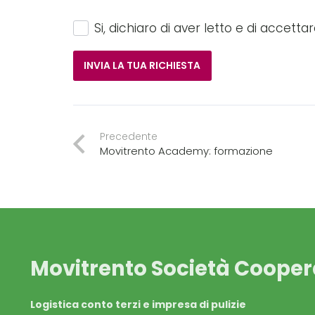
Si, dichiaro di aver letto e di accett
Si prega di lasciare vuoto questo campo
Precedente
Movitrento Academy: formazione
Movitrento Società Cooper
Logistica conto terzi e impresa di pulizie