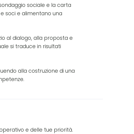
l sondaggio sociale e la carta
a e soci e alimentano una
io al dialogo, alla proposta e
le si traduce in risultati
buendo alla costruzione di una
ompetenze.
perativo e delle tue priorità.