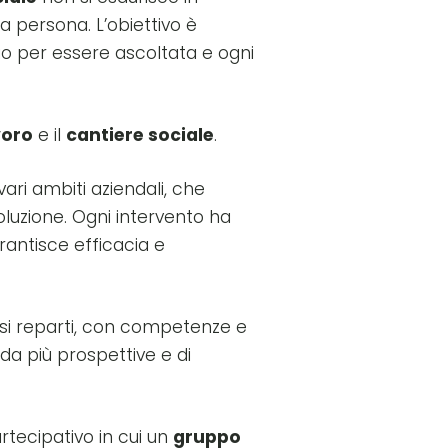
la persona. L’obiettivo è
zio per essere ascoltata e ogni
voro
e il
cantiere sociale
.
ari ambiti aziendali, che
luzione. Ogni intervento ha
antisce efficacia e
versi reparti, con competenze e
a più prospettive e di
rtecipativo in cui un
gruppo