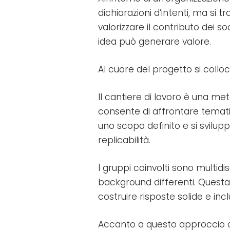
dichiarazioni d’intenti, ma si 
valorizzare il contributo dei s
idea può generare valore.
Al cuore del progetto si coll
Il cantiere di lavoro è una me
consente di affrontare temati
uno scopo definito e si svilu
replicabilità.
I gruppi coinvolti sono multidi
background differenti. Questa
costruire risposte solide e incl
Accanto a questo approccio ope