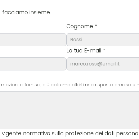
 lo facciamo insieme.
Cognome
*
La tua E-mail
*
azioni ci fornisci, più potremo offrirti una risposta precisa e 
la vigente normativa sulla protezione dei dati personal