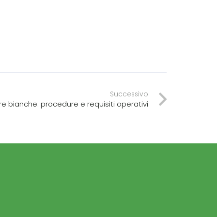
Successivo
re bianche: procedure e requisiti operativi