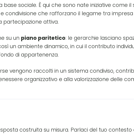
la base sociale. È qui che sono nate iniziative come i
to e condivisione che rafforzano il legame tra impres
a partecipazione attiva.
ene su un
piano paritetico
: le gerarchie lasciano spaz
osì un ambiente dinamico, in cui il contributo individua
rofondo di appartenenza.
rse vengono raccolti in un sistema condiviso, contri
enessere organizzativo e alla valorizzazione delle c
posta costruita su misura. Parlaci del tuo contesto o