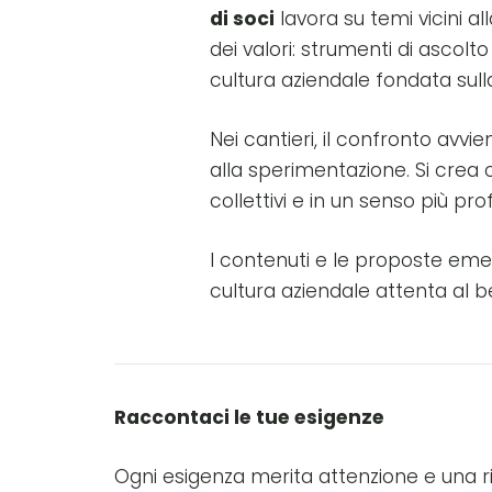
di soci
lavora su temi vicini al
dei valori: strumenti di ascol
cultura aziendale fondata sull
Nei cantieri, il confronto avvi
alla sperimentazione. Si crea c
collettivi e in un senso più p
I contenuti e le proposte eme
cultura aziendale attenta al b
Raccontaci le tue esigenze
Ogni esigenza merita attenzione e una ris