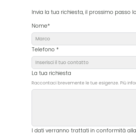
Invia la tua richiesta, il prossimo passo
Nome
*
Telefono
*
La tua richiesta
Raccontaci brevemente le tue esigenze. Più inform
I dati verranno trattati in conformità al