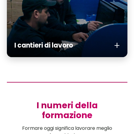
I cantieri di lavoro
I numeri della
formazione
Formare oggi significa lavorare meglio