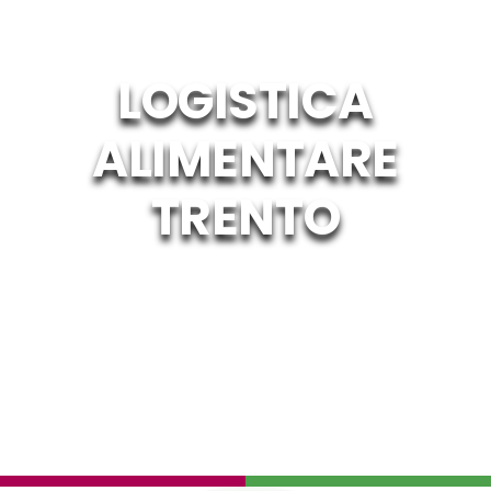
LOGISTICA
ALIMENTARE
TRENTO
Home
Lavorazioni per l’industria alimentare