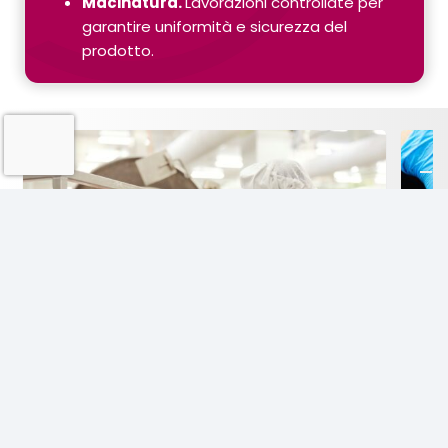
Macinatura.
Lavorazioni controllate per
garantire uniformità e sicurezza del
prodotto.