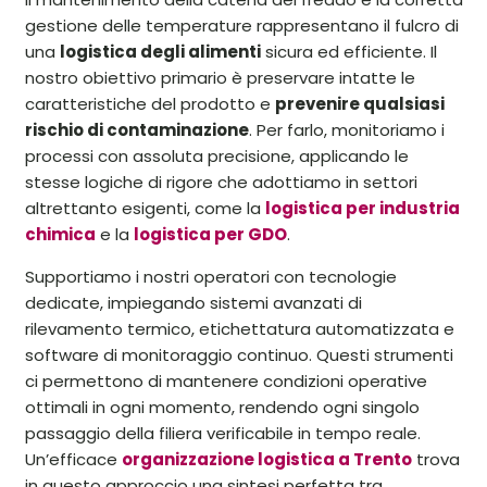
gestione delle temperature rappresentano il fulcro di
una
logistica degli alimenti
sicura ed efficiente. Il
nostro obiettivo primario è preservare intatte le
caratteristiche del prodotto e
prevenire qualsiasi
rischio di contaminazione
. Per farlo, monitoriamo i
processi con assoluta precisione, applicando le
stesse logiche di rigore che adottiamo in settori
altrettanto esigenti, come la
logistica per industria
chimica
e la
l
ogistica per GDO
.
Supportiamo i nostri operatori con tecnologie
dedicate, impiegando sistemi avanzati di
rilevamento termico, etichettatura automatizzata e
software di monitoraggio continuo. Questi strumenti
ci permettono di mantenere condizioni operative
ottimali in ogni momento, rendendo ogni singolo
passaggio della filiera verificabile in tempo reale.
Un’efficace
organizzazione logistica a Trento
trova
in questo approccio una sintesi perfetta tra