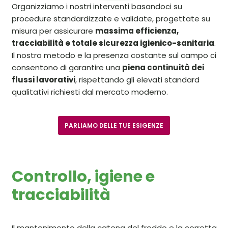
Organizziamo i nostri interventi basandoci su
procedure standardizzate e validate, progettate su
misura per assicurare
massima efficienza,
tracciabilità e totale sicurezza igienico-sanitaria
.
Il nostro metodo e la presenza costante sul campo ci
consentono di garantire una
piena continuità dei
flussi lavorativi
, rispettando gli elevati standard
qualitativi richiesti dal mercato moderno.
PARLIAMO DELLE TUE ESIGENZE
Controllo, igiene e
tracciabilità
Il mantenimento della catena del freddo e la corretta