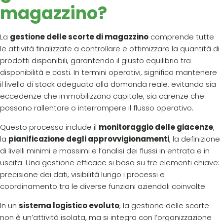
magazzino?
La
gestione delle scorte di magazzino
comprende tutte
le attività finalizzate a controllare e ottimizzare la quantità di
prodotti disponibili, garantendo il giusto equilibrio tra
disponibilità e costi. In termini operativi, significa mantenere
il livello di stock adeguato alla domanda reale, evitando sia
eccedenze che immobilizzano capitale, sia carenze che
possono rallentare o interrompere il flusso operativo.
Questo processo include il
monitoraggio delle giacenze
,
la
pianificazione degli approvvigionamenti
, la definizione
di livelli minimi e massimi e l’analisi dei flussi in entrata e in
uscita. Una gestione efficace si basa su tre elementi chiave:
precisione dei dati, visibilità lungo i processi e
coordinamento tra le diverse funzioni aziendali coinvolte.
In un
sistema logistico evoluto
, la gestione delle scorte
non è un’attività isolata, ma si integra con l’organizzazione