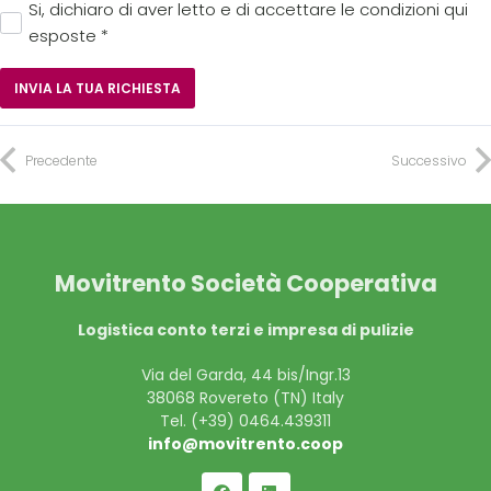
Si, dichiaro di aver letto e di accettare le condizioni qui
esposte
*
Si prega di lasciare vuoto questo campo.
Precedente
Successivo
Movitrento Società Cooperativa
Logistica conto terzi e impresa di pulizie
Via del Garda, 44 bis/Ingr.13
38068 Rovereto (TN) Italy
Tel. (+39)
0464.439311
info@movitrento.coop