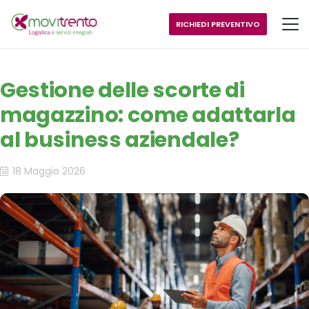
RICHIEDI PREVENTIVO
Gestione delle scorte di
magazzino: come adattarla
al business aziendale?
18 Maggio 2026