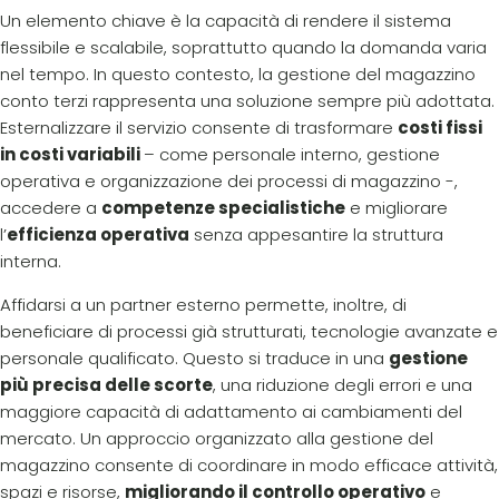
Un elemento chiave è la capacità di rendere il sistema
flessibile e scalabile, soprattutto quando la domanda varia
nel tempo. In questo contesto, la gestione del magazzino
conto terzi rappresenta una soluzione sempre più adottata.
Esternalizzare il servizio consente di trasformare
costi fissi
in costi variabili
– come personale interno, gestione
operativa e organizzazione dei processi di magazzino -,
accedere a
competenze specialistiche
e migliorare
l’
efficienza operativa
senza appesantire la struttura
interna.
Affidarsi a un partner esterno permette, inoltre, di
beneficiare di processi già strutturati, tecnologie avanzate e
personale qualificato. Questo si traduce in una
gestione
più precisa delle scorte
, una riduzione degli errori e una
maggiore capacità di adattamento ai cambiamenti del
mercato. Un approccio organizzato alla gestione del
magazzino consente di coordinare in modo efficace attività,
spazi e risorse,
migliorando il controllo operativo
e